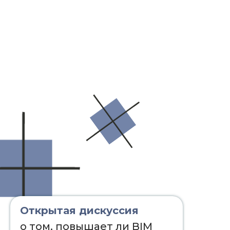
Открытая дискуссия
о том, повышает ли BIM