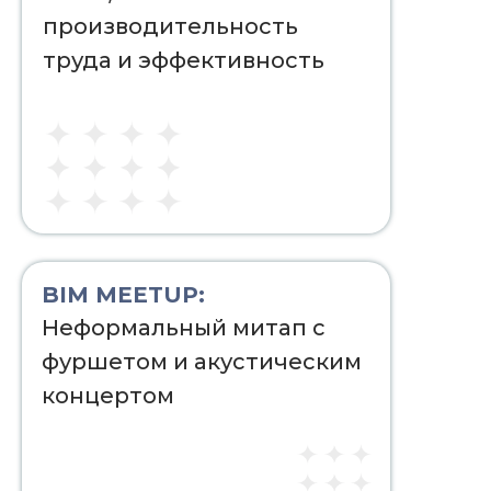
производительность
труда и эффективность
BIM MEETUP:
Неформальный митап с
фуршетом и акустическим
концертом