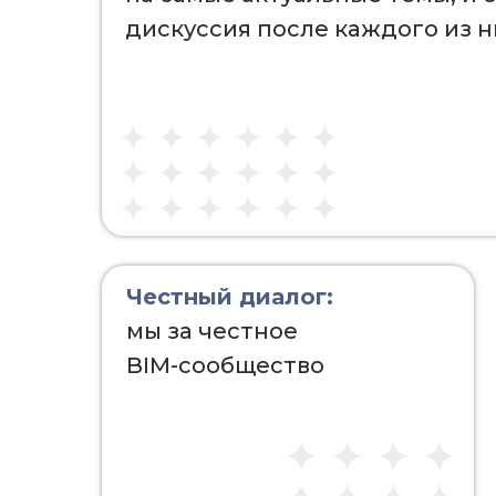
дискуссия после каждого из н
Честный диалог:
мы за честное
BIM-сообщество