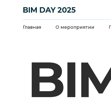
BIM DAY 2025
Главная
О мероприятии
BIM DAY
Главная
О мероприят
BI