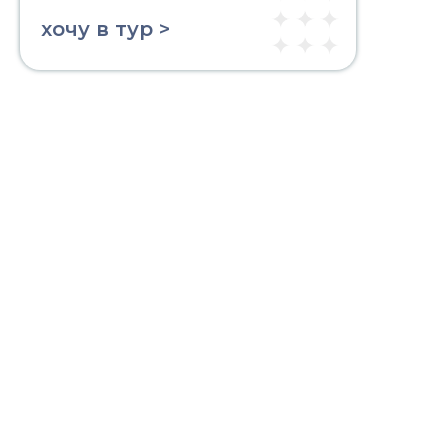
хочу в тур >