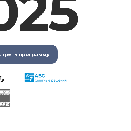
025
отреть программу