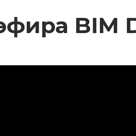
эфира BIM 